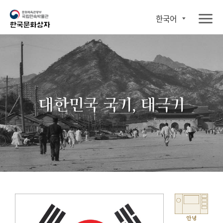
한국어
대한민국 국기, 태극기
안녕