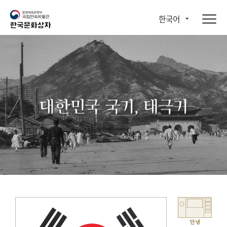
한국어
대한민국 국기, 태극기
안녕