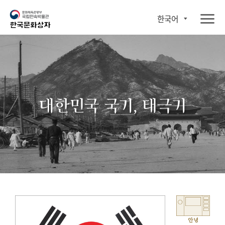
한국어
대한민국 국기, 태극기
안녕