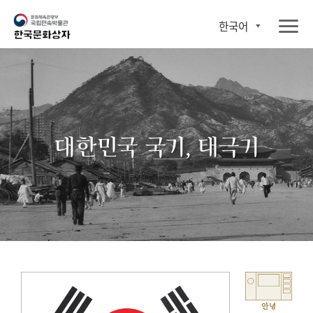
한국어
대한민국 국기, 태극기
안녕