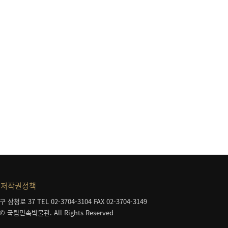
등
저작권정책
구 삼청로 37
TEL 02-3704-3104
FAX 02-3704-3149
 © 국립민속박물관. All Rights Reserved