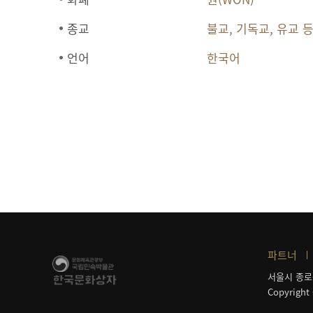
종교
불교, 기독교, 유교 
언어
한국어
파트너
서울시 종로
Copyright