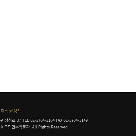
등
저작권정책
구 삼청로 37
TEL 02-3704-3104
FAX 02-3704-3149
 © 국립민속박물관. All Rights Reserved