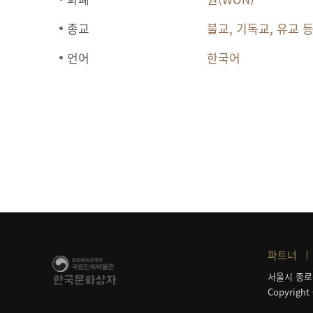
종교
불교, 기독교, 유교 
언어
한국어
파트너
서울시 종로
Copyright