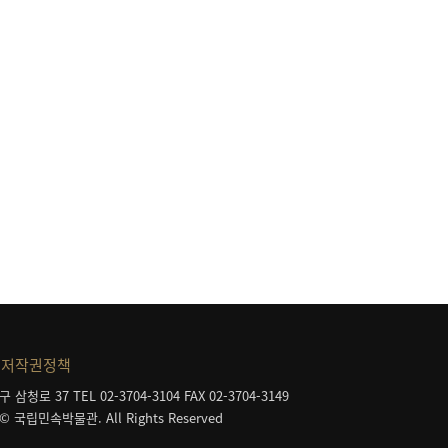
등
저작권정책
구 삼청로 37
TEL 02-3704-3104
FAX 02-3704-3149
 © 국립민속박물관. All Rights Reserved