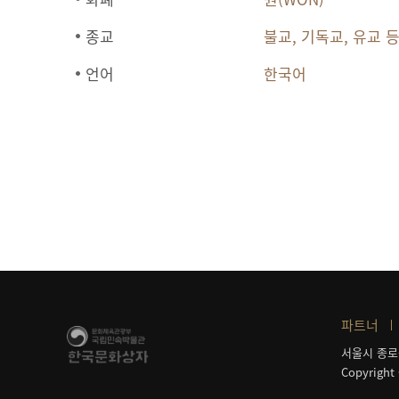
종교
불교, 기독교, 유교 
언어
한국어
파트너
서울시 종로
Copyright