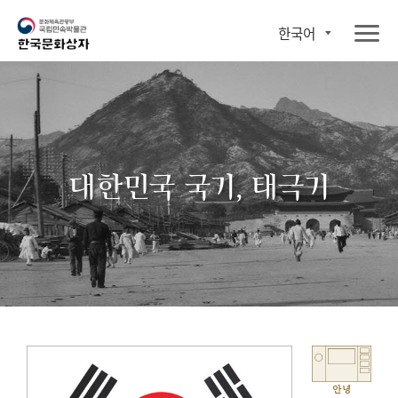
한국어
대한민국 국기, 태극기
안녕