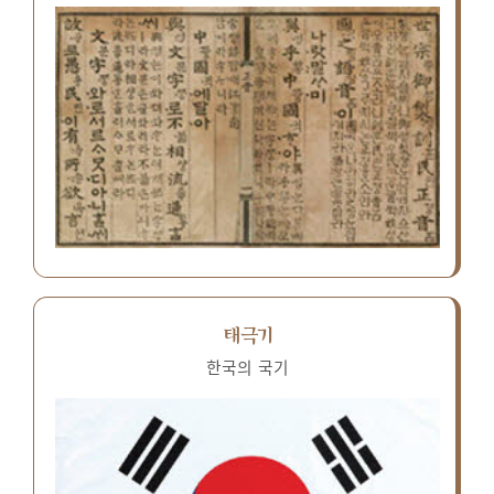
태극기
한국의 국기