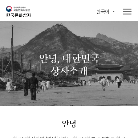
한국어
안녕, 대한민국
상자소개
안녕