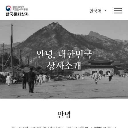
한국어
안녕, 대한민국
상자소개
안녕