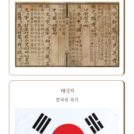
태극기
한국의 국기