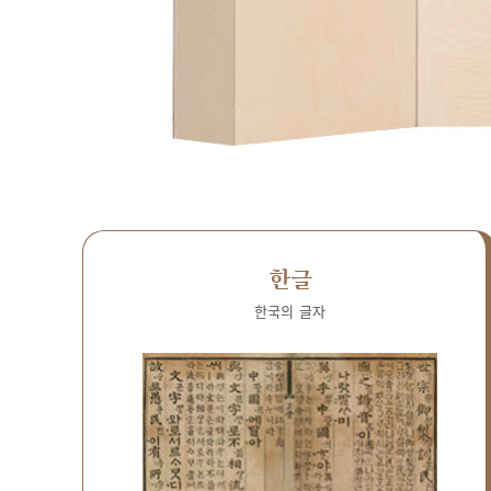
한글
한국의 글자