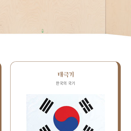
태극기
한국의 국기