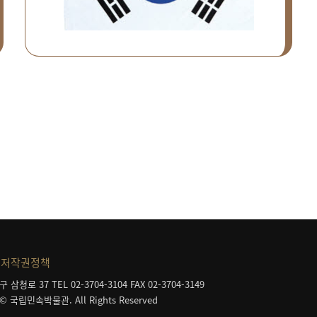
저작권정책
구 삼청로 37
TEL 02-3704-3104
FAX 02-3704-3149
 © 국립민속박물관. All Rights Reserved