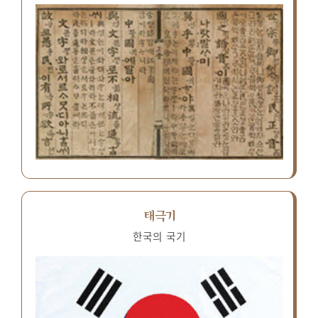
태극기
한국의 국기