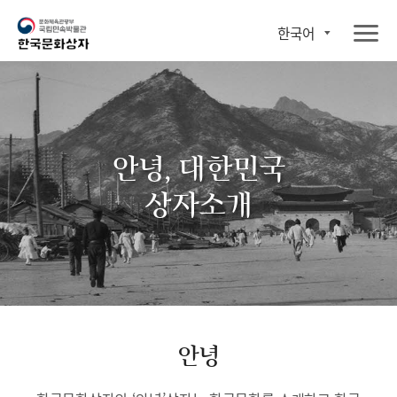
한국어
안녕, 대한민국
상자소개
안녕