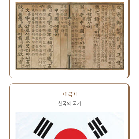
태극기
한국의 국기