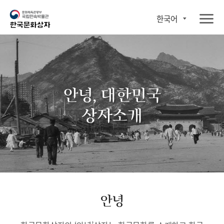
한국어
안녕, 대한민국
상자소개
안녕