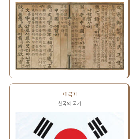
태극기
한국의 국기