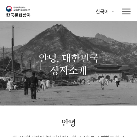
한국어
안녕, 대한민국
상자소개
안녕