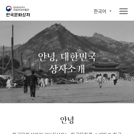
한국어
안녕, 대한민국
상자소개
안녕