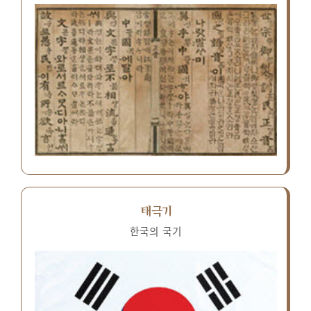
태극기
한국의 국기