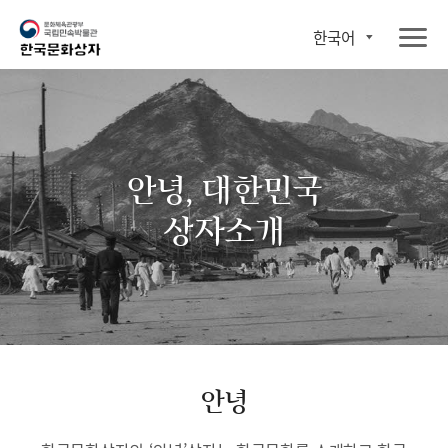
한국어
안녕, 대한민국
상자소개
안녕