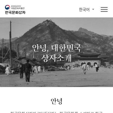
한국어
안녕, 대한민국
상자소개
안녕