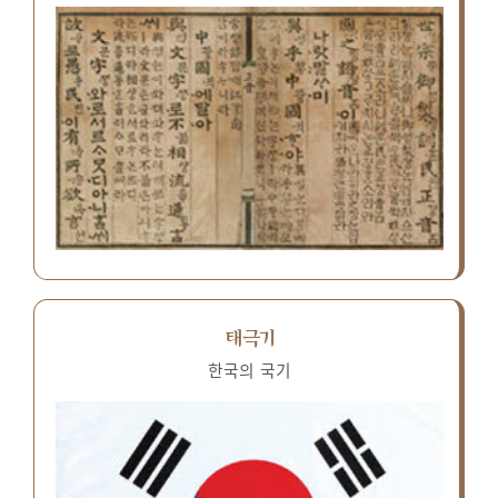
태극기
한국의 국기