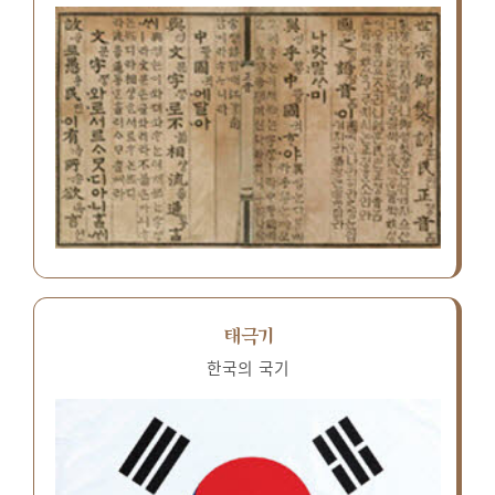
태극기
한국의 국기