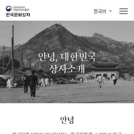
한국어
안녕, 대한민국
상자소개
안녕