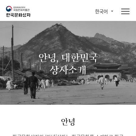
한국어
안녕, 대한민국
상자소개
안녕