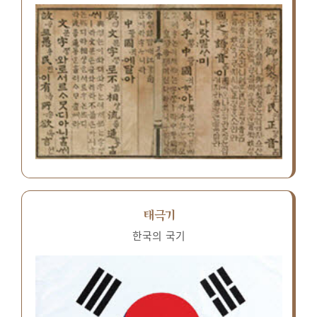
태극기
한국의 국기