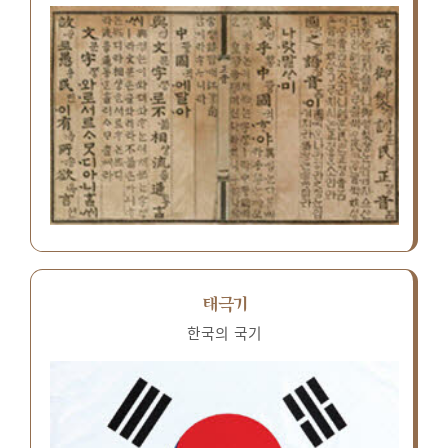
태극기
한국의 국기