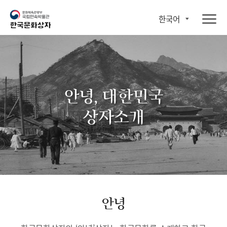
한국어
안녕, 대한민국
상자소개
안녕