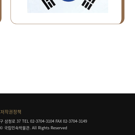
저작권정책
구 삼청로 37
TEL 02-3704-3104
FAX 02-3704-3149
 © 국립민속박물관. All Rights Reserved