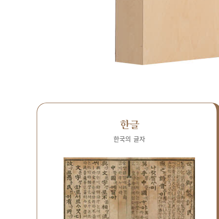
한글
한국의 글자