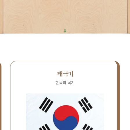
태극기
한국의 국기