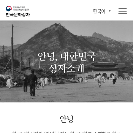
한국어
안녕, 대한민국
상자소개
안녕