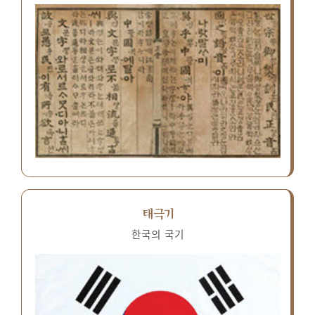
태극기
한국의 국기