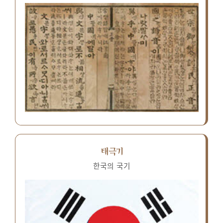
태극기
한국의 국기