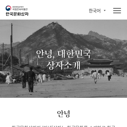
한국어
안녕, 대한민국
상자소개
안녕