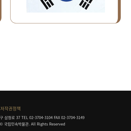
저작권정책
구 삼청로 37
TEL 02-3704-3104
FAX 02-3704-3149
 © 국립민속박물관. All Rights Reserved