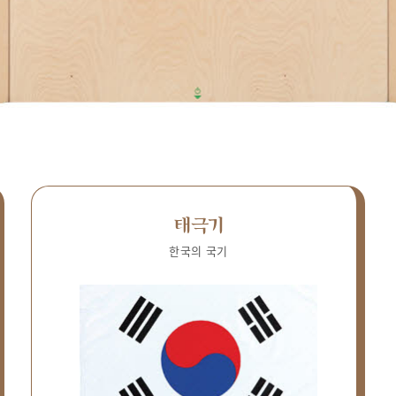
태극기
한국의 국기