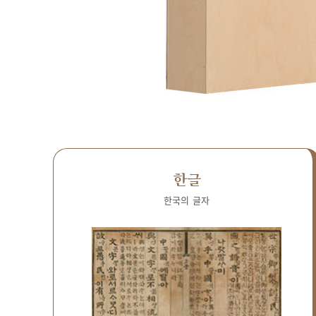
한글
한국의 글자