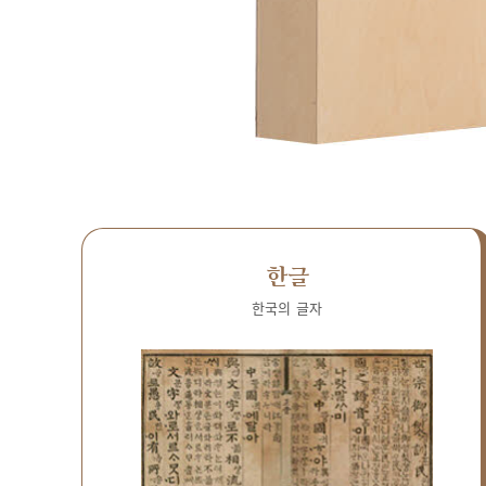
한글
한국의 글자