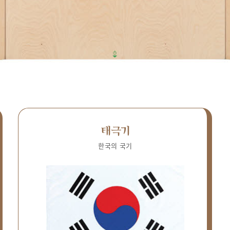
태극기
한국의 국기