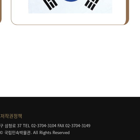
저작권정책
구 삼청로 37
TEL 02-3704-3104
FAX 02-3704-3149
 © 국립민속박물관. All Rights Reserved