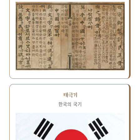
태극기
한국의 국기