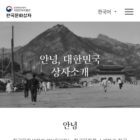
한국어
안녕, 대한민국
상자소개
안녕