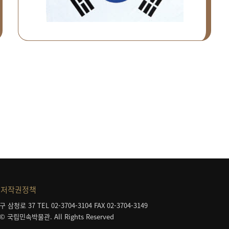
저작권정책
구 삼청로 37
TEL 02-3704-3104
FAX 02-3704-3149
 © 국립민속박물관. All Rights Reserved