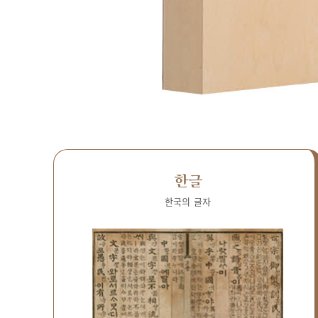
한글
한국의 글자