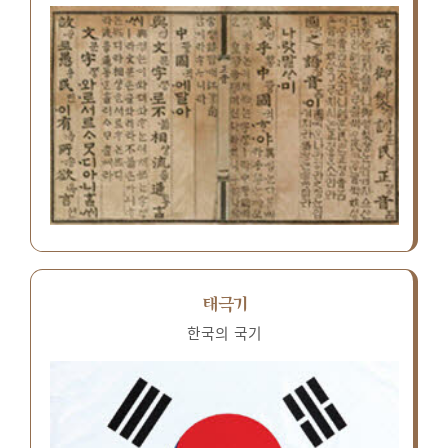
태극기
한국의 국기