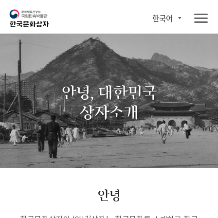
한국어
안녕, 대한민국
상자소개
안녕