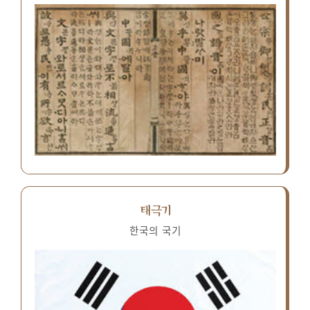
태극기
한국의 국기