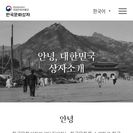
한국어
안녕, 대한민국
상자소개
안녕