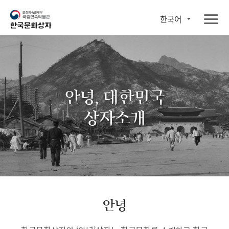
한국어
안녕, 대한민국
상자소개
안녕