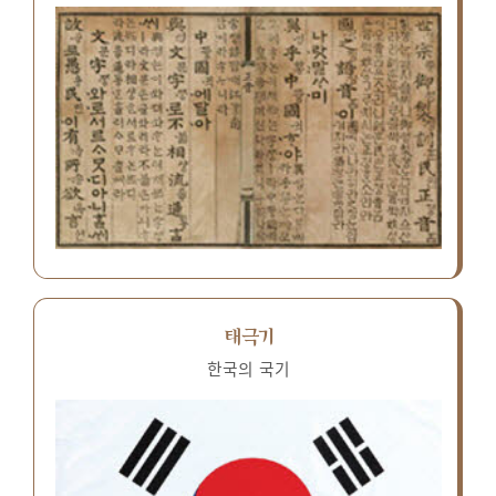
태극기
한국의 국기