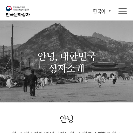
한국어
안녕, 대한민국
상자소개
안녕