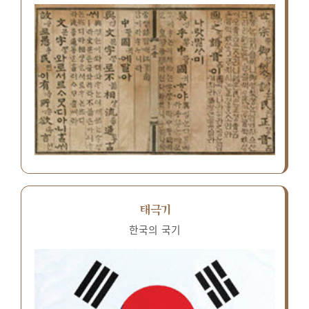
태극기
한국의 국기