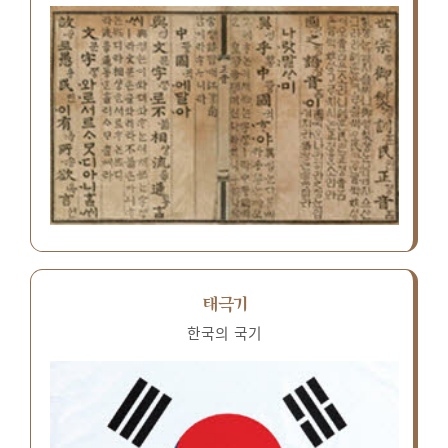
태극기
한국의 국기