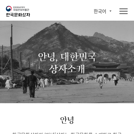
한국어
안녕, 대한민국
상자소개
안녕