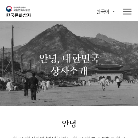
한국어
안녕, 대한민국
상자소개
안녕