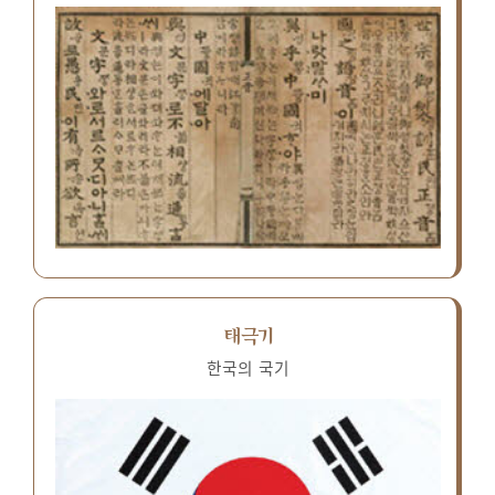
태극기
한국의 국기