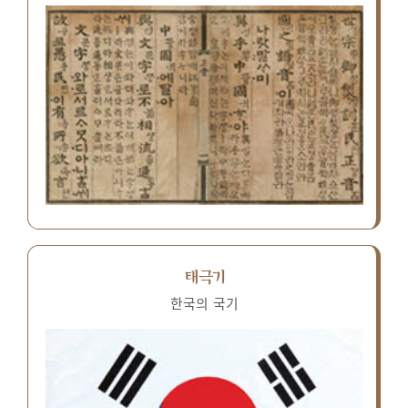
태극기
한국의 국기