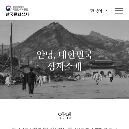
한국어
안녕, 대한민국
상자소개
안녕