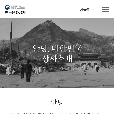
한국어
안녕, 대한민국
상자소개
안녕