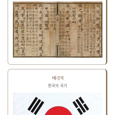
태극기
한국의 국기