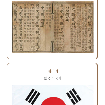
태극기
한국의 국기