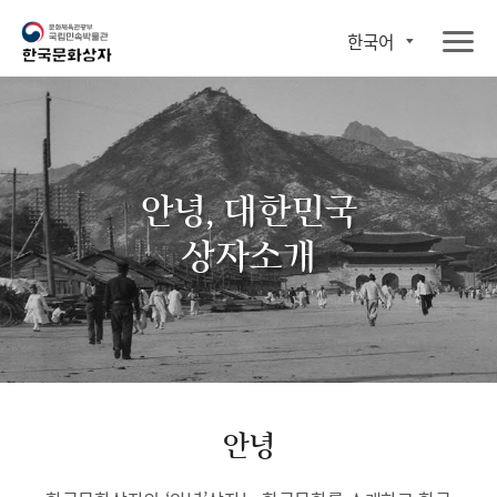
한국어
안녕, 대한민국
상자소개
안녕