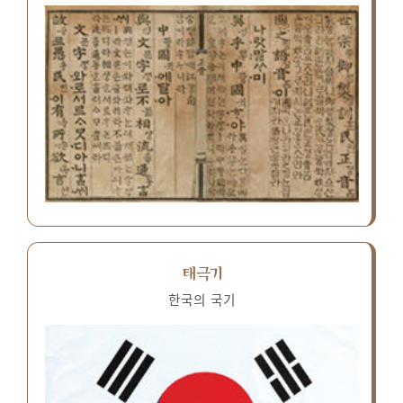
태극기
한국의 국기