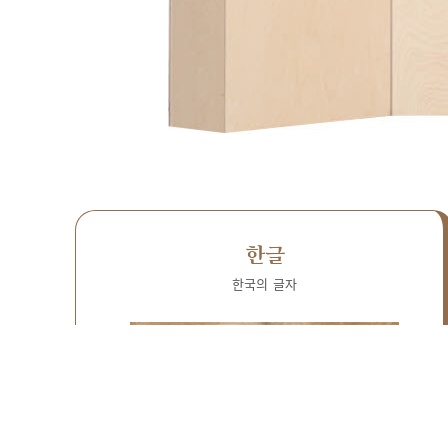
한글
한국의 글자