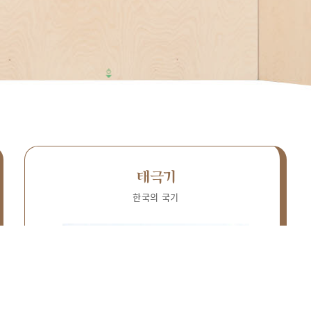
태극기
한국의 국기