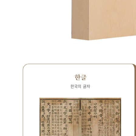
한글
한국의 글자