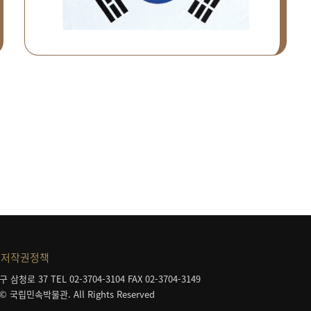
저작권정책
구 삼청로 37
TEL 02-3704-3104
FAX 02-3704-3149
 © 국립민속박물관. All Rights Reserved