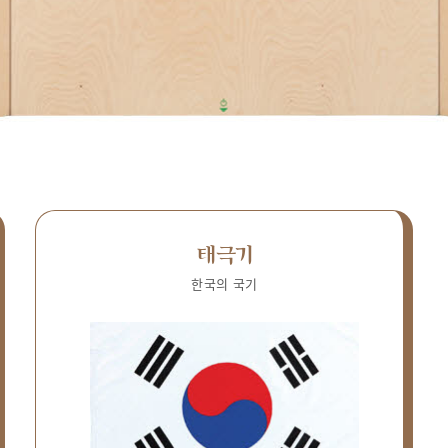
태극기
한국의 국기