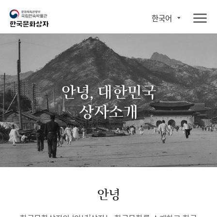
한국어
안녕, 대한민국
상자소개
안녕