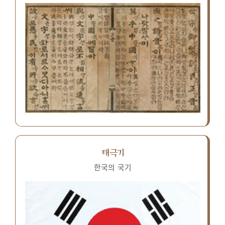
태극기
한국의 국기