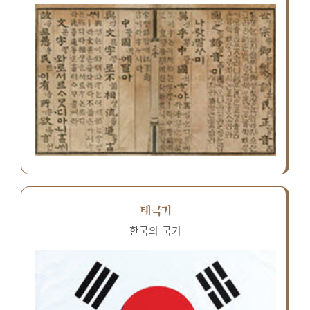
태극기
한국의 국기