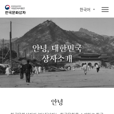
한국어
안녕, 대한민국
상자소개
안녕