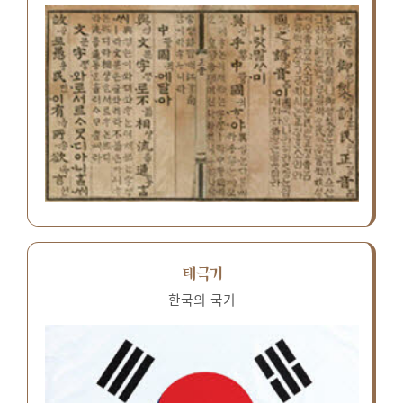
태극기
한국의 국기