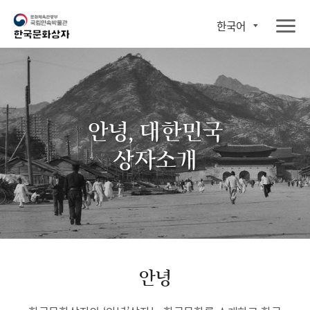
한국어
안녕, 대한민국
상자소개
안녕