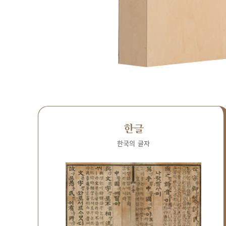
한글
한국의 글자