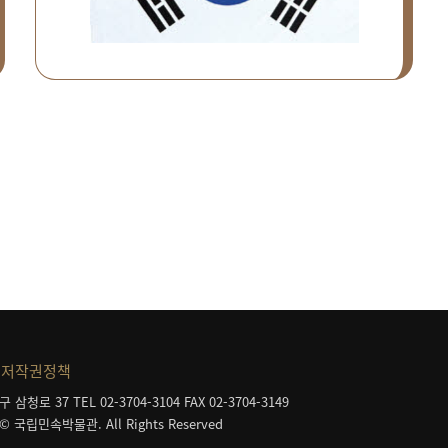
저작권정책
구 삼청로 37
TEL 02-3704-3104
FAX 02-3704-3149
 © 국립민속박물관. All Rights Reserved