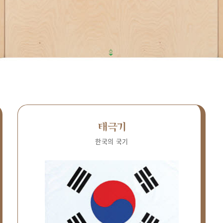
태극기
한국의 국기