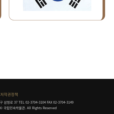
저작권정책
구 삼청로 37
TEL 02-3704-3104
FAX 02-3704-3149
 © 국립민속박물관. All Rights Reserved