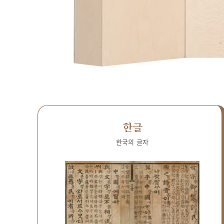
한글
한국의 글자