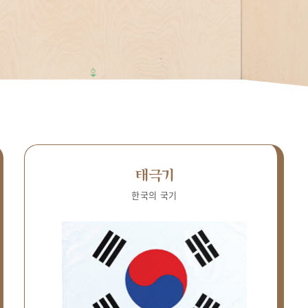
태극기
한국의 국기