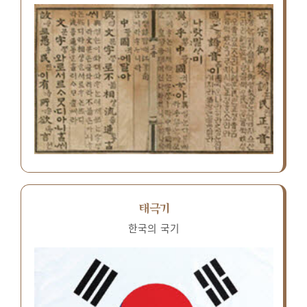
태극기
한국의 국기