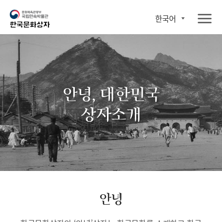
한국어
안녕, 대한민국
상자소개
안녕