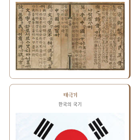
태극기
한국의 국기