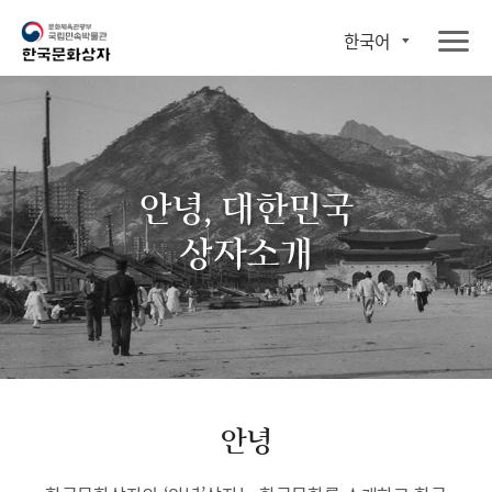
한국어
안녕, 대한민국
상자소개
안녕