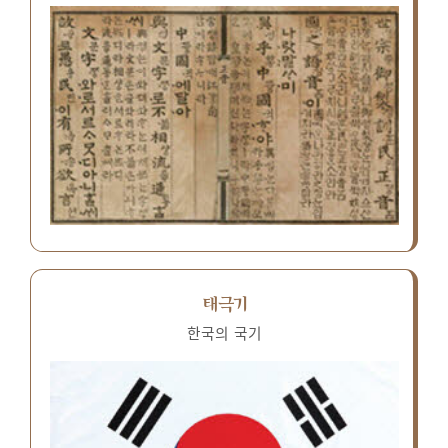
태극기
한국의 국기