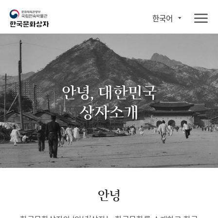
한국어
안녕, 대한민국
상자소개
안녕