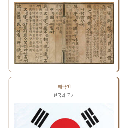
태극기
한국의 국기