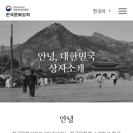
한국어
안녕, 대한민국
상자소개
안녕