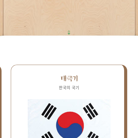
태극기
한국의 국기