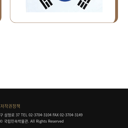
저작권정책
구 삼청로 37
TEL 02-3704-3104
FAX 02-3704-3149
 © 국립민속박물관. All Rights Reserved