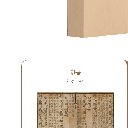
한글
한국의 글자