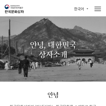
한국어
안녕, 대한민국
상자소개
안녕