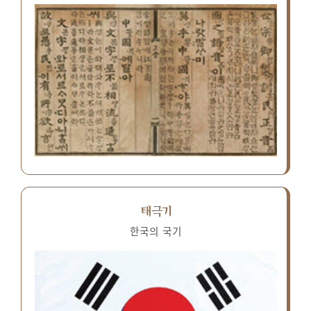
태극기
한국의 국기